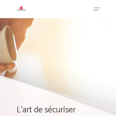
Hit enter to search or ESC to close
L’art de sécuriser