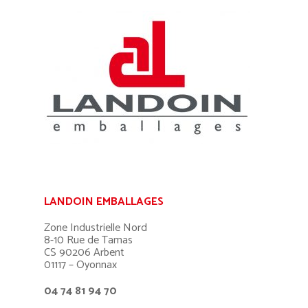
LANDOIN EMBALLAGES
Zone Industrielle Nord
8-10 Rue de Tamas
CS 90206 Arbent
01117 – Oyonnax
04 74 81 94 70