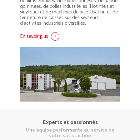
de films étirables, de rubans adhésifs, de bandes
gommées, de colles industrielles (Hot Melt et
vinylique) et de machines de palettisation et de
fermeture de caisses sur des secteurs
d’activités industriels diversifiés.
En savoir plus
Experts et passionnés
Une équipe performante au service de
votre satisfaction