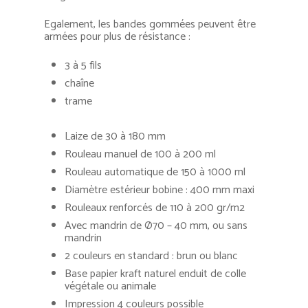
Egalement, les bandes gommées peuvent être
armées pour plus de résistance :
3 à 5 fils
chaîne
trame
Laize de 30 à 180 mm
Rouleau manuel de 100 à 200 ml
Rouleau automatique de 150 à 1000 ml
Diamètre estérieur bobine : 400 mm maxi
Rouleaux renforcés de 110 à 200 gr/m2
Avec mandrin de Ø70 – 40 mm, ou sans
mandrin
2 couleurs en standard : brun ou blanc
Base papier kraft naturel enduit de colle
végétale ou animale
Impression 4 couleurs possible