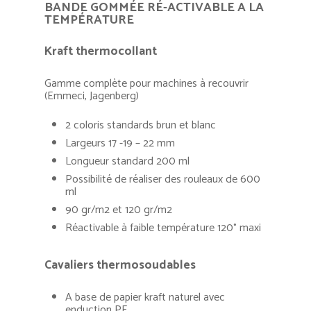
BANDE GOMMÉE RÉ-ACTIVABLE A LA
TEMPÉRATURE
Kraft thermocollant
Gamme complète pour machines à recouvrir
(Emmeci, Jagenberg)
2 coloris standards brun et blanc
Largeurs 17 -19 – 22 mm
Longueur standard 200 ml
Possibilité de réaliser des rouleaux de 600
ml
90 gr/m2 et 120 gr/m2
Réactivable à faible température 120° maxi
Cavaliers thermosoudables
A base de papier kraft naturel avec
enduction PE