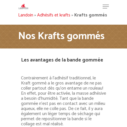
Landoin
»
Adhésifs et krafts
»
Krafts gommés
Nos Krafts gommés
Hit enter to search or ESC to close
Les avantages de la bande gommée
Contrairement à l’adhésif traditionnel, le
Kraft gommé a le gros avantage de ne pas
coller partout dès qu’on entame un rouleau!
En effet, pour être activée, la masse adhésive
a besoin d’humidité. Tant que la bande
gommée n’est pas en contact avec un milieu
aqueux, elle ne colle pas. De ce fait, il y aura
également un léger temps de séchage qui
permet de repositionner la bande si le
collage est mal réalisé.