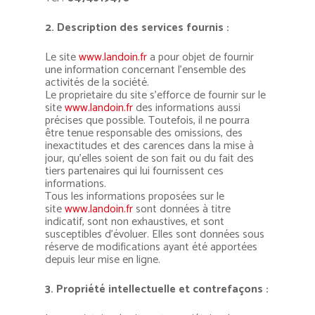
2. Description des services fournis :
Le site
www.landoin.fr
a pour objet de fournir
une information concernant l’ensemble des
activités de la société.
Le proprietaire du site s’efforce de fournir sur le
site
www.landoin.fr
des informations aussi
précises que possible. Toutefois, il ne pourra
être tenue responsable des omissions, des
inexactitudes et des carences dans la mise à
jour, qu’elles soient de son fait ou du fait des
tiers partenaires qui lui fournissent ces
informations.
Tous les informations proposées sur le
site
www.landoin.fr
sont données à titre
indicatif, sont non exhaustives, et sont
susceptibles d’évoluer. Elles sont données sous
réserve de modifications ayant été apportées
depuis leur mise en ligne.
3. Propriété intellectuelle et contrefaçons :