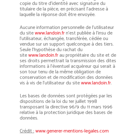
copie du titre d’identité avec signature du
titulaire de la pièce, en précisant l’adresse à
laquelle la réponse doit être envoyée.
Aucune information personnelle de l’utilisateur
du site
www.landoin.fr
n’est publiée à l’insu de
l’utilisateur, échangée, transférée, cédée ou
vendue sur un support quelconque à des tiers.
Seule l’hypothèse du rachat du
site
www.landoin.fr
au propriétaire du site et de
ses droits permettrait la transmission des dites
informations à l’éventuel acquéreur qui serait à
son tour tenu de la même obligation de
conservation et de modification des données
vis à vis de l’utilisateur du site
www.landoin.fr
.
Les bases de données sont protégées par les
dispositions de la loi du 1er juillet 1998
transposant la directive 96/9 du 11 mars 1996
relative à la protection juridique des bases de
données.
Crédit :
www.generer-mentions-legales.com