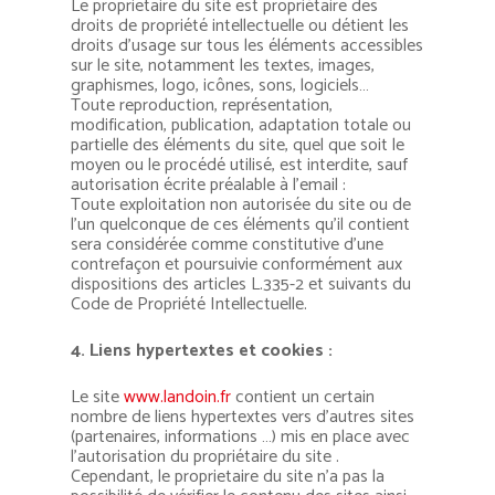
Le proprietaire du site est propriétaire des
droits de propriété intellectuelle ou détient les
droits d’usage sur tous les éléments accessibles
sur le site, notamment les textes, images,
graphismes, logo, icônes, sons, logiciels…
Toute reproduction, représentation,
modification, publication, adaptation totale ou
partielle des éléments du site, quel que soit le
moyen ou le procédé utilisé, est interdite, sauf
autorisation écrite préalable à l’email :
Toute exploitation non autorisée du site ou de
l’un quelconque de ces éléments qu’il contient
sera considérée comme constitutive d’une
contrefaçon et poursuivie conformément aux
dispositions des articles L.335-2 et suivants du
Code de Propriété Intellectuelle.
4. Liens hypertextes et cookies :
Le site
www.landoin.fr
contient un certain
nombre de liens hypertextes vers d’autres sites
(partenaires, informations …) mis en place avec
l’autorisation du propriétaire du site .
Cependant, le proprietaire du site n’a pas la